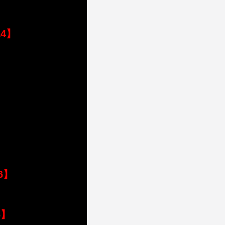
14】
6】
6】