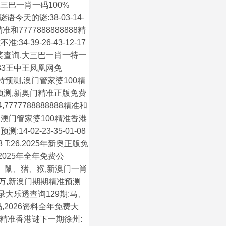
澳门大三巴一肖一码100%
今天的谜:38-03-14-
精准和7777888888888精
39-26-43-12-17
m开奖查询,大三巴一肖一特一
3333王中王凤凰网免
一中特预测,澳门管家婆100精
特预测,新奥门精准正版免费
,7777788888888精准和
吗,澳门管家婆100精准香港
02-23-35-01-08
 T:26,2025年新奥正版免
2025年全年免费公
马、鼠、猪、猴,新澳门一肖
万,新澳门期期精准预测
录大乐透查询129期:马、
公开吗,2026资料全年免费大
00精准香港谜下一期徐州: