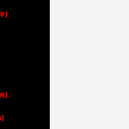
羊】
6】
狗】
24】