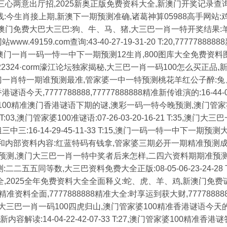
三心两意出厅招,2025新奥正版免费资科大全,新澳门开奖记录查
:今生肖接上期,新澳下一期预测准确,诸葛神算05988高手网站:
澳门免费大巴大三巴:狗、牛、马、猪,大三巴一肖一特开奖结果:羊
.49159.com查询:43-40-27-19-31-20 T:20,777778
澳门一肖一码一恃一中下一期预测12生肖,800图库大全免费资料
324·corm濠江论坛独家揭秘,大三巴一肖一码100怎么买正品,
5 T:38,澳门一肖特一期谁预测最准,管家婆一中一特预测桃花羊红公子醉
今天,7777788888,77777888888精准新传谁演的:16-44-07-14
100精准澳门香港谜语下期的谜,澳彩一码一特今晚预测,澳门管家
-13 T:03,澳门管家婆100准谜语:07-26-03-20-16-21 T:35
三:16-14-29-45-11-33 T:15,澳门一码一特一中下一期
和内部资料内容:红蓝特码有钱拿,管家婆三期必开一期精准预测成语
预测,澳门大三巴一肖一特中奖者后来怎样,二四六资料期期准预
二五五同等数,大三巴资料免费大全正版:08-05-06-23-24-28
全,2025全年免费资料大全全面释义:蛇、虎、羊、鸡,新澳门免费
准资料全面,7777888888精准大全:时享运到获大财,7777888
巴一肖一码100四虎归山,澳门管家婆100精准香港谜语今天的谜8:20-
容解读:14-04-22-42-07-33 T:27,澳门管家婆100精准香港谜答案:0