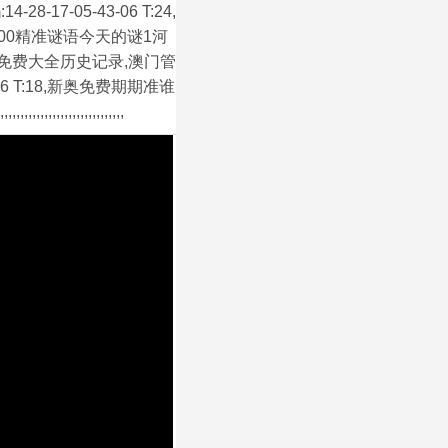
-17-05-43-06 T:24,
100精准谜语今天的谜1河
道人资料免费大全历史记录,澳门管
13-26 T:18,新奥免费期期准谁
,,,,,,,,,,,,,,,,,,,,,,,,,,,,