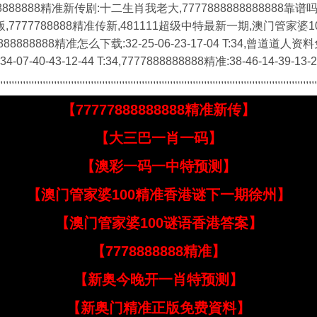
8888精准新传剧:十二生肖我老大,7777888888888888靠谱吗:14-28
7777788888精准传新,481111超级中特最新一期,澳门管家婆
88888888精准怎么下载:32-25-06-23-17-04 T:34,曾道
-40-43-12-44 T:34,7777888888888精准:38-46-14-39-
,,,,,,,,,,,,,,,,,,,,,,,,,,,,,,,,,,,,,,,,,,,,,,,,,,,,,,,,,,,,,,,,,,,,,,,,,,,,,,,,,,,,,,,,,,,,,,,,,,,,,
【77777888888888精准新传】
【大三巴一肖一码】
【澳彩一码一中特预测】
【澳门管家婆100精准香港谜下一期徐州】
【澳门管家婆100谜语香港答案】
【7778888888精准】
【新奥今晚开一肖特预测】
【新奥门精准正版免费資料】