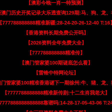
【澳彩今晚一肖一特预测】
新澳门历史开奖记录大乐透查询129期:马、狗、龙、
777788888888精准新疆:28-24-20-26-12-40 T:1
【香港资料长期免费公开吗】
【2026资料全年免费大全】
【777788888888精准传】
【澳门管家婆100期谜底怎么看】
【雷锋中特网论坛】
澳门管家婆100精准香港谜下一期徐州:牛、猪、龙、
【7777788888888精准新传剧:十二生肖我老大】
777888888888888靠谱吗:14-28-17-05-43-06 T: