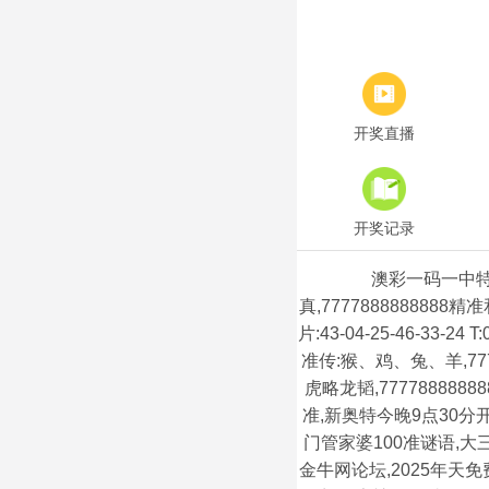
开奖直播
开奖记录
澳彩一码一中特预测,7
真,77778888888
片:43-04-25-46-33
准传:猴、鸡、兔、羊,77
虎略龙韬,77778888
准,新奥特今晚9点30分开
门管家婆100准谜语,大三巴一
金牛网论坛,2025年天