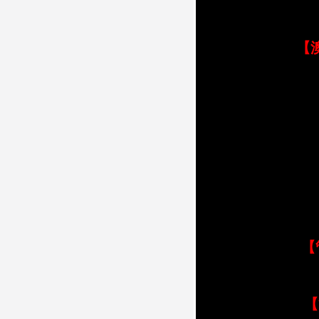
【澳
【
【