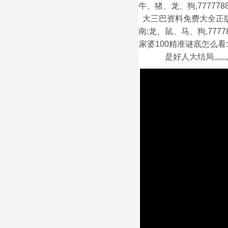
牛、猪、龙、狗,777778888
大三巴资料免费大全正版,
南:龙、鼠、马、狗,77778
家婆100精准谜底怎么看:34-07
是好人大结局,,,,,,,,,,,,,,,,,,,,,