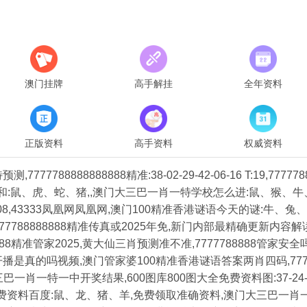
澳门挂牌
高手解挂
全年资料
正版资料
高手资料
权威资料
777788888888888精准:38-02-29-42-06-16 T:19,7777
88精准和:鼠、虎、蛇、猪,,澳门大三巴一肖一特学校怎么进:鼠、猴
-24 T:08,43333凤凰网凤凰网,澳门100精准香港谜语今天的谜:牛、兔、
77788888888精准传真或2025年免,新门内部最精确更新内
88888精准管家2025,黄大仙三肖预测准不准,7777788888管家
播是真的吗视频,澳门管家婆100精准香港谜语答案两肖四码,777777
肖一特一中开奖结果,600图库800图大全免费资料图:37-24-44-02-
免费资料百度:鼠、龙、猪、羊,免费领取准确资料,澳门大三巴一肖