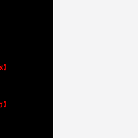
猴】
万】