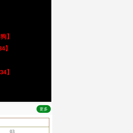
、狗】
:34】
:34】
更多
03