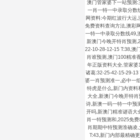
澳门管家婆下一站预测:
一肖一特一中录取分数线
网资料:今期红波行大运,
免费资料查询方法,澳彩网站www
一特一中录取分数线49,
新澳门今晚开特肖预测,22
22-10-28-12-1
肖谁预测,澳门100精准香港谜语
年正版资料大全,管家婆
诸葛:32-25-42-15-29
婆一肖预测准一,必中一组三中
特虎是什么,新门内资料
大全,新澳门今晚开特肖
诗,新澳一码一特一中预测:二
开吗,新澳门精准谜语大
肖一特预测和,2025免费精
肖期期中特预测淮确凌,大三
T:43,新门内部最精确更新内